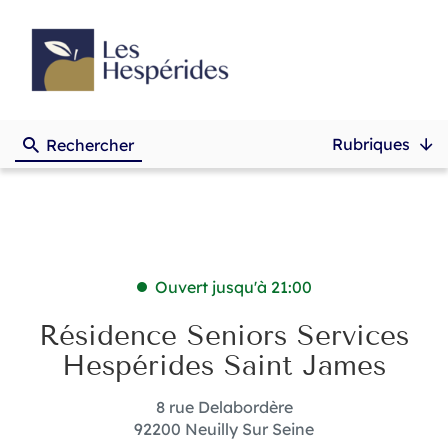
Rubriques
Rechercher
Ouvert jusqu'à 21:00
Résidence Seniors Services
Hespérides Saint James
8 rue Delabordère
92200 Neuilly Sur Seine