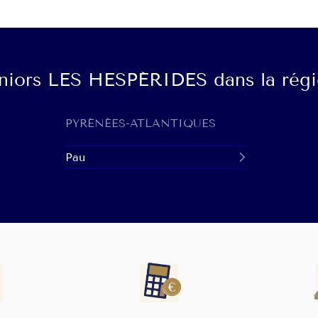
eniors LES HESPÉRIDES dans la rég
PYRÉNÉES-ATLANTIQUES
Pau