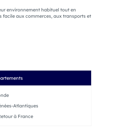
leur environnement habituel tout en
 facile aux commerces, aux transports et
artements
onde
énées-Atlantiques
etour à France